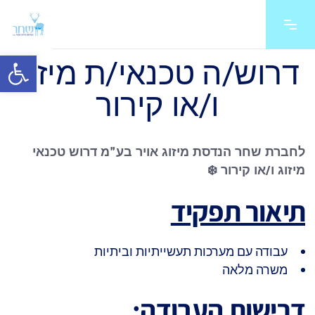
פתח סרגל 
דרוש/ה טכנאי/ת מיזוג
ו/או קירור
לחברת שחר הנדסת מיזוג אויר בע"מ דרוש טכנאי
מיזוג ו/או קירור
❄️
תיאור תפקיד
עבודה עם מערכות תעשייתיות וביתיות
משרה מלאה
דרישות העבודה
: