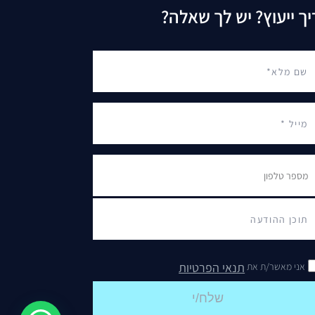
יך ייעוץ? יש לך שאלה?
תנאי הפרטיות
אני מאשר/ת את
שלח/י