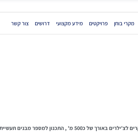
מקרי בוחן
פרויקטים
מידע מקצועי
דרושים
צור קשר
ת צנרת מים קרים לצ'יל
כ500 מ' , התכנון למספר מבנים תעשייתיים.