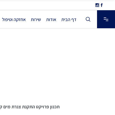
דף הבית
אודות
שירות
אחזקה וטיפול
התקנ
תכנון פרויקט התקנת צנרת מים קרים לצ'ילרים באורך של 