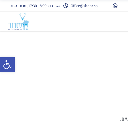
Office@shahr.co.il
ראש - חמי 8:00 - 17:30, שבת - סגור
רים
פתח סרגל 