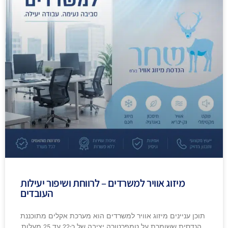
מיזוג אוויר למשרדים – לרווחת ושיפור יעילות
העובדים
תוכן עניינים מיזוג אוויר למשרדים הוא מערכת אקלים מתוכננת
הנדסית ששומרת על טמפרטורה יציבה של כ-22 עד 25 מעלות,