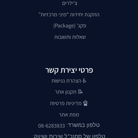
צ’ילרים
התקנת יחידות “מיני מרכזיות”
פקג’ (Package)
שאלות ותשובות
פרטי יצירת קשר
♿ הצהרת נגישות
📝
תקנון אתר
🔏
מדיניות פרטיות
מפת אתר
טלפון במשרד:
08-6283833
טלפון של סמנכ"ל שירות ושיווק: