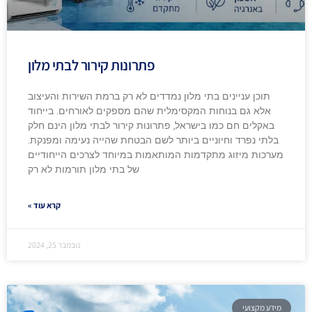
פתרונות קירור לבתי מלון
תוכן עניינים בתי מלון נמדדים לא רק ברמת השירות והעיצוב
אלא גם בנוחות המקסימלית שהם מספקים לאורחים. בייחוד
באקלים חם כמו בישראל, פתרונות קירור לבתי מלון הינם חלק
בלתי נפרד וחיוניים ביותר לשם הבטחת שהייה נעימה ומפנקת.
מערכות מיזוג מתקדמות המותאמות במיוחד לצרכים הייחודיים
של בתי מלון תורמות לא רק
קרא עוד »
נובמבר 25, 2024
מידע מקצועי