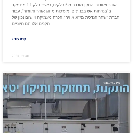
אוויר ואוורור. התקן מורכב מ-5 חלקים, כאשר חלק 1.1 מתמקד
ב"בטיחות אש בבניינים: מערכות מיזוג אוויר ואוורור". עבור
חברת "שחר הנדסת מיזוג אוויר", הכרה מעמיקה ויישום נכון של
תקנים אלו הם חיוניים
קרא עוד »
מאי 19, 2024
מידע מקצועי