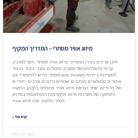
מיזוג אוויר מסחרי – המדריך המקיף
תוכן עניינים בעידן המודרני, מיזוג אוויר מסחרי הפך למרכיב
קריטי בהצלחתם של עסקים, מפעלים ומבני ציבור. בניגוד
למערכות ביתיות פשוטות, מזגן מסחרי נדרש להתמודד עם
אתגרים טכנולוגיים מורכבים, שטחים נרחבים וצרכים ייחודיים
של כל מיזם. שחר הנדסת מיזוג אוויר מתמחה בתכנון, התקנה
ותחזוקה של מערכות מיזוג מתקדמות המותאמות במדויק
לצרכי הלקוח. מהו מיזוג אוויר
קרא עוד »
דצמבר 24, 2025