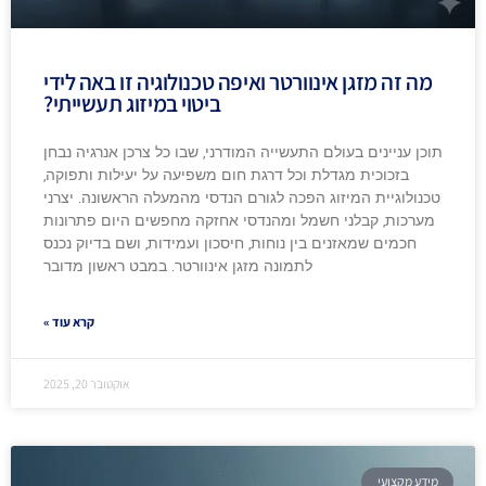
מה זה מזגן אינוורטר ואיפה טכנולוגיה זו באה לידי
ביטוי במיזוג תעשייתי?
תוכן עניינים בעולם התעשייה המודרני, שבו כל צרכן אנרגיה נבחן
בזכוכית מגדלת וכל דרגת חום משפיעה על יעילות ותפוקה,
טכנולוגיית המיזוג הפכה לגורם הנדסי מהמעלה הראשונה. יצרני
מערכות, קבלני חשמל ומהנדסי אחזקה מחפשים היום פתרונות
חכמים שמאזנים בין נוחות, חיסכון ועמידות, ושם בדיוק נכנס
לתמונה מזגן אינוורטר. במבט ראשון מדובר
קרא עוד »
אוקטובר 20, 2025
מידע מקצועי