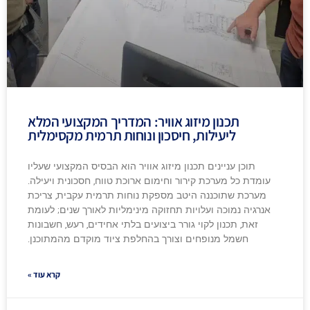
תכנון מיזוג אוויר: המדריך המקצועי המלא
ליעילות, חיסכון ונוחות תרמית מקסימלית
תוכן עניינים תכנון מיזוג אוויר הוא הבסיס המקצועי שעליו
עומדת כל מערכת קירור וחימום ארוכת טווח, חסכונית ויעילה.
מערכת שתוכננה היטב מספקת נוחות תרמית עקבית, צריכת
אנרגיה נמוכה ועלויות תחזוקה מינימליות לאורך שנים; לעומת
זאת, תכנון לקוי גורר ביצועים בלתי אחידים, רעש, חשבונות
חשמל מנופחים וצורך בהחלפת ציוד מוקדם מהמתוכנן.
קרא עוד »