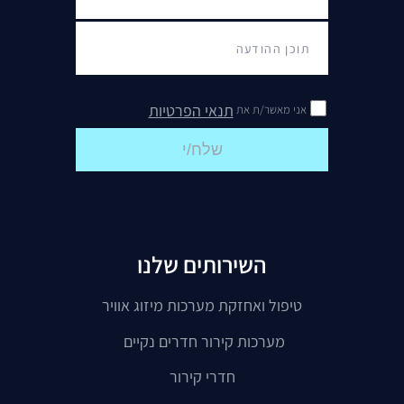
תנאי הפרטיות
אני מאשר/ת את
שלח/י
השירותים שלנו
טיפול ואחזקת מערכות מיזוג אוויר
מערכות קירור חדרים נקיים
חדרי קירור