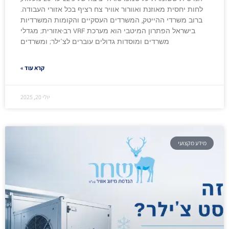
לחות יחסית מאוזנת ואוורור אוויר צח רציף בכל אזורי העבודה.
ברוב משרדי ההייטק, המשרדים העסקיים והקומות המשרדיות
בישראל הפתרון המיטבי הוא מערכת VRF רב-אזורית; מגדלי
משרדים ומוסדות גדולים עוברים לצ'ילר; ומשרדים
קרא עוד »
יולי 20, 2025
מידע מקצועי