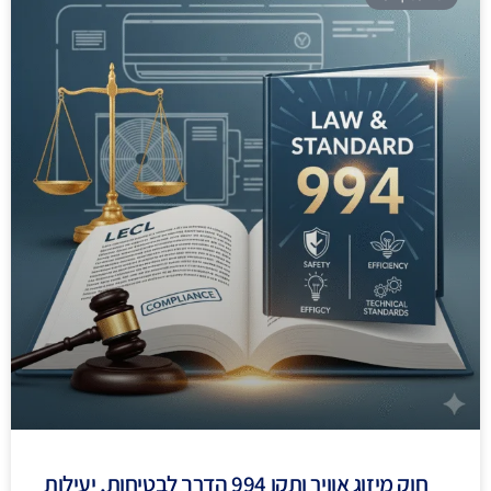
חוק מיזוג אוויר ותקן 994 הדרך לבטיחות, יעילות