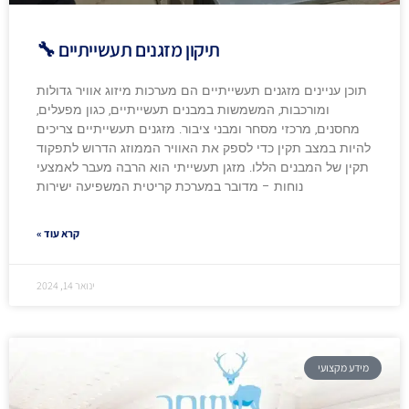
תיקון מזגנים תעשייתיים 🔧
תוכן עניינים מזגנים תעשייתיים הם מערכות מיזוג אוויר גדולות
ומורכבות, המשמשות במבנים תעשייתיים, כגון מפעלים,
מחסנים, מרכזי מסחר ומבני ציבור. מזגנים תעשייתיים צריכים
להיות במצב תקין כדי לספק את האוויר הממוזג הדרוש לתפקוד
תקין של המבנים הללו. מזגן תעשייתי הוא הרבה מעבר לאמצעי
נוחות – מדובר במערכת קריטית המשפיעה ישירות
קרא עוד »
ינואר 14, 2024
מידע מקצועי