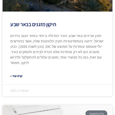
תיקון מזגנים בבאר שבע
תוכן עניינים באר שבע, העיר הגדולה ביותר באזור הנגב בדרום
ישראל, ידועה בטמפרטורות הקיץ הלוהטות שלה, אשר בחודשים
יולי-אוגוסט עומדות על ממוצע של 33C (נכון לשנת 2026). ככזו,
מזגנים הם לא רק מותרות אלא הכרח לבתים ולעסקים בעיר.
עם זאת, כמו כל מכשיר אחר, מזגנים עלולים להתקלקל ולדרוש
תיקון. מאמר
קרא עוד »
אוגוסט 17, 2023
מידע מקצועי