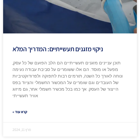
ניקוי מזגנים תעשייתיים: המדריך המלא
תוכן עניינים מזגנים תעשייתיים הם הלב הפועם של כל עסק,
מפעל או מוסד. הם אלו ששומרים על סביבת עבודה נעימה
ונוחה לאורך כל השנה, תורמים רבות לתפוקה ולפרודוקטיביות
של העובדים וגם שומרים על המכשור החשמלי והציוד בפס
הייצור של העסק. אך כמו בכל מכשיר חשמלי אחר, גם מיזוג
אוויר תעשייתי
קרא עוד »
מרץ 11, 2024