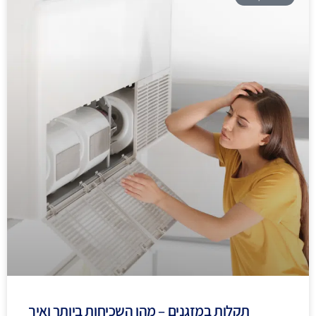
תקלות במזגנים – מהן השכיחות ביותר ואיך