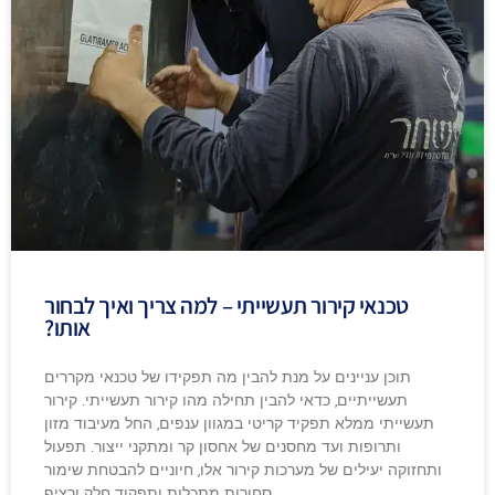
טכנאי קירור תעשייתי – למה צריך ואיך לבחור
אותו?
תוכן עניינים על מנת להבין מה תפקידו של טכנאי מקררים
תעשייתיים, כדאי להבין תחילה מהו קירור תעשייתי. קירור
תעשייתי ממלא תפקיד קריטי במגוון ענפים, החל מעיבוד מזון
ותרופות ועד מחסנים של אחסון קר ומתקני ייצור. תפעול
ותחזוקה יעילים של מערכות קירור אלו, חיוניים להבטחת שימור
סחורות מתכלות ותפקוד חלק ורציף