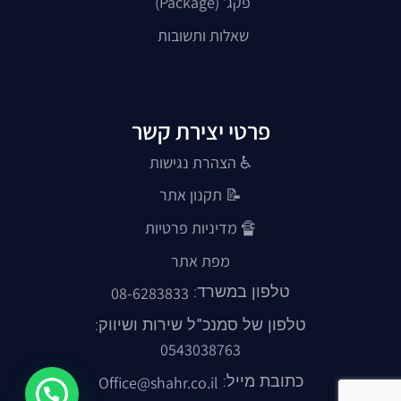
פקג’ (Package)
שאלות ותשובות
פרטי יצירת קשר
♿ הצהרת נגישות
📝
תקנון אתר
🔏
מדיניות פרטיות
מפת אתר
טלפון במשרד:
08-6283833
טלפון של סמנכ"ל שירות ושיווק:
0543038763
כתובת מייל:
Office@shahr.co.il