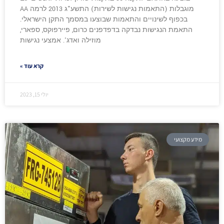
מוגבלות (התאמות נגישות לשירות) התשע"ג 2013 לרמה AA
בכפוף לשינויים והתאמות שבוצעו במסמך התקן הישראלי.
התאמת הנגישות נבדקה בדפדפנים כרום, פיירפוקס, ספארי,
מוזילה ואדג'. אמצעי נגישות
קרא עוד »
יולי 15, 2023
מידע מקצועי