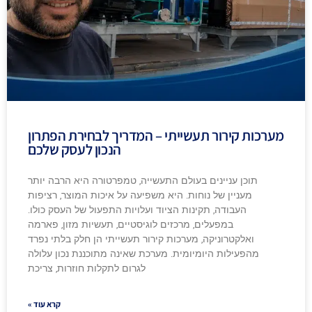
מערכות קירור תעשייתי – המדריך לבחירת הפתרון
הנכון לעסק שלכם
תוכן עניינים בעולם התעשייה, טמפרטורה היא הרבה יותר
מעניין של נוחות. היא משפיעה על איכות המוצר, רציפות
העבודה, תקינות הציוד ועלויות התפעול של העסק כולו.
במפעלים, מרכזים לוגיסטיים, תעשיות מזון, פארמה
ואלקטרוניקה, מערכות קירור תעשייתי הן חלק בלתי נפרד
מהפעילות היומיומית. מערכת שאינה מתוכננת נכון עלולה
לגרום לתקלות חוזרות, צריכת
קרא עוד »