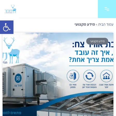
פתח סרגל 
עמוד הבית
»
מידע מקצועי
מידע מקצועי