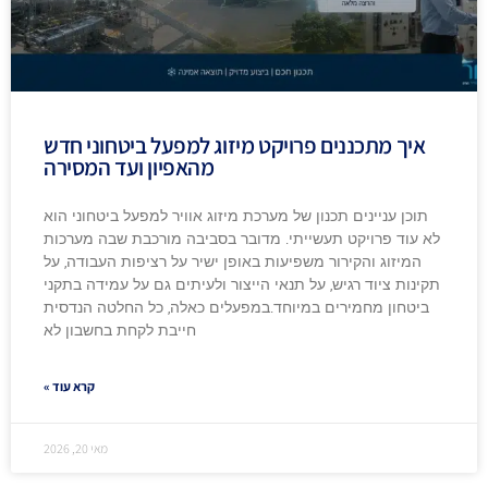
איך מתכננים פרויקט מיזוג למפעל ביטחוני חדש
מהאפיון ועד המסירה
תוכן עניינים תכנון של מערכת מיזוג אוויר למפעל ביטחוני הוא
לא עוד פרויקט תעשייתי. מדובר בסביבה מורכבת שבה מערכות
המיזוג והקירור משפיעות באופן ישיר על רציפות העבודה, על
תקינות ציוד רגיש, על תנאי הייצור ולעיתים גם על עמידה בתקני
ביטחון מחמירים במיוחד.במפעלים כאלה, כל החלטה הנדסית
חייבת לקחת בחשבון לא
קרא עוד »
מאי 20, 2026