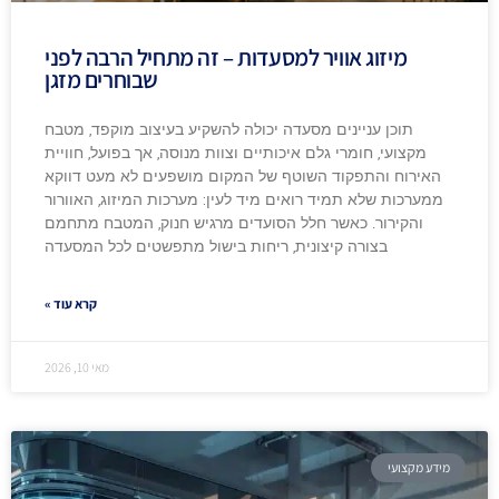
מיזוג אוויר למסעדות – זה מתחיל הרבה לפני
שבוחרים מזגן
תוכן עניינים מסעדה יכולה להשקיע בעיצוב מוקפד, מטבח
מקצועי, חומרי גלם איכותיים וצוות מנוסה, אך בפועל, חוויית
האירוח והתפקוד השוטף של המקום מושפעים לא מעט דווקא
ממערכות שלא תמיד רואים מיד לעין: מערכות המיזוג, האוורור
והקירור. כאשר חלל הסועדים מרגיש חנוק, המטבח מתחמם
בצורה קיצונית, ריחות בישול מתפשטים לכל המסעדה
קרא עוד »
מאי 10, 2026
מידע מקצועי