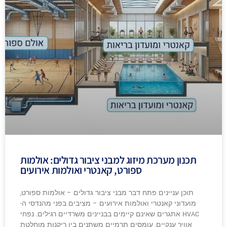
תכנון מערכת מיזוג למבני ציבור גדולים: אולמות
ספורט, קאנטרי ואולמות אירועים
תוכן עניינים פתח דבר מבני ציבור גדולים – אולמות ספורט,
מועדוני קאנטרי ואולמות אירועים – מציבים בפני מהנדסי ה-
HVAC אתגרים שאינם קיימים בבניינים משרדיים רגילים. נפחי
אוויר ענקיים, עומסים תרמיים משתנים בין ריקנות מוחלטת