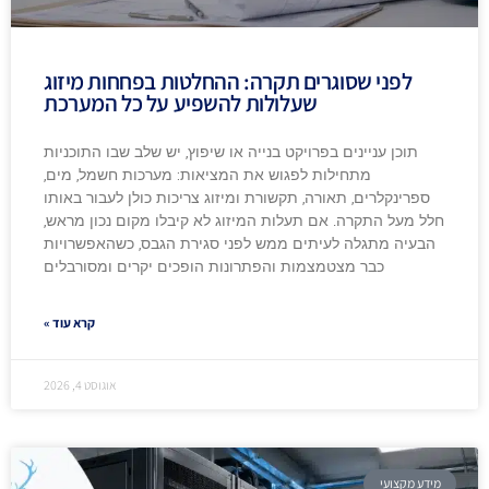
לפני שסוגרים תקרה: ההחלטות בפחחות מיזוג
שעלולות להשפיע על כל המערכת
תוכן עניינים בפרויקט בנייה או שיפוץ, יש שלב שבו התוכניות
מתחילות לפגוש את המציאות: מערכות חשמל, מים,
ספרינקלרים, תאורה, תקשורת ומיזוג צריכות כולן לעבור באותו
חלל מעל התקרה. אם תעלות המיזוג לא קיבלו מקום נכון מראש,
הבעיה מתגלה לעיתים ממש לפני סגירת הגבס, כשהאפשרויות
כבר מצטמצמות והפתרונות הופכים יקרים ומסורבלים
קרא עוד »
אוגוסט 4, 2026
מידע מקצועי