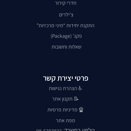
חדרי קירור
צ’ילרים
התקנת יחידות “מיני מרכזיות”
פקג’ (Package)
שאלות ותשובות
פרטי יצירת קשר
♿ הצהרת נגישות
📝
תקנון אתר
🔏
מדיניות פרטיות
מפת אתר
טלפון במשרד:
08-6283833