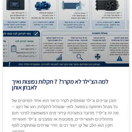
למה הצ'ילר לא מקרר? 7 תקלות נפוצות ואיך
לאבחן אותן
תוכן עניינים צ'ילר שמפסיק לקרר כראוי הוא אחד הסיוטים של
כל מנהל תחזוקה במפעל. לפני שנצלול לתקלות, רגע של רקע —
מה זה צ'ילר? מדובר במערכת קירור מים המשמשת לפינוי חום
מתהליכים תעשייתיים, ממכונות או ממבנים. צ'ילר תעשייתי
תקין הוא הלב של קו ייצור רבים: חדר שרתים שמתקרב לסף
הקריטי,