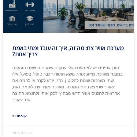
מערכת אוויר צח: מה זה, איך זה עובד ומתי באמת
צריך אחת?
תוכן עניינים יש לא מעט בעלי עסקים שמניחים שאם הותקנה
במבנה מערכת מיזוג אוויר, נושא האוורור כבר טופל. בפועל, אלו
שתי מערכות שונות לחלוטין. מזגן יודע לקרר או לחמם את
האוויר שנמצא בתוך המבנה. מערכת אוויר צח, לעומת זאת,
אחראית להכניס אוויר חדש מבחוץ, לסנן אותו ולהוציא החוצה
את האוויר
קרא עוד »
אוגוסט 9, 2026