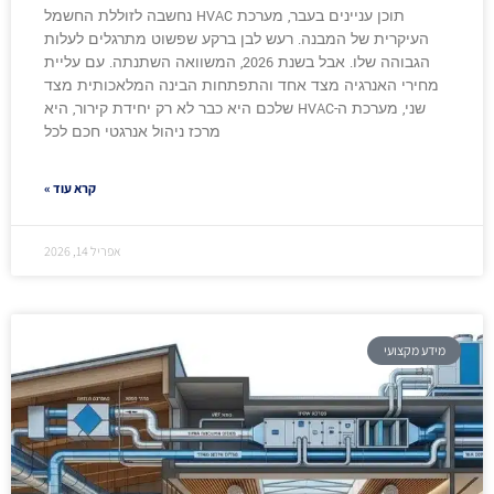
תוכן עניינים בעבר, מערכת HVAC נחשבה לזוללת החשמל
העיקרית של המבנה. רעש לבן ברקע שפשוט מתרגלים לעלות
הגבוהה שלו. אבל בשנת 2026, המשוואה השתנתה. עם עליית
מחירי האנרגיה מצד אחד והתפתחות הבינה המלאכותית מצד
שני, מערכת ה-HVAC שלכם היא כבר לא רק יחידת קירור, היא
מרכז ניהול אנרגטי חכם לכל
קרא עוד »
אפריל 14, 2026
מידע מקצועי