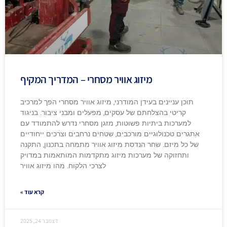
מיזוג אוויר מסחרי – המדריך המקיף
תוכן עניינים בעידן המודרני, מיזוג אוויר מסחרי הפך למרכיב
קריטי בהצלחתם של עסקים, מפעלים ומבני ציבור. בניגוד
למערכות ביתיות פשוטות, מזגן מסחרי נדרש להתמודד עם
אתגרים טכנולוגיים מורכבים, שטחים נרחבים וצרכים ייחודיים
של כל מיזם. שחר הנדסת מיזוג אוויר מתמחה בתכנון, התקנה
ותחזוקה של מערכות מיזוג מתקדמות המותאמות במדויק
לצרכי הלקוח. מהו מיזוג אוויר
קרא עוד »
דצמבר 24, 2025