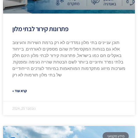
פתרונות קירור לבתי מלון
תוכן עניינים בתי מלון נמדדים לא רק ברמת השירות והעיצוב
אלא גם בנוחות המקסימלית שהם מספקים לאורחים. בייחוד
באקלים חם כמו בישראל, פתרונות קירור לבתי מלון הינם חלק
בלתי נפרד וחיוניים ביותר לשם הבטחת שהייה נעימה ומפנקת.
מערכות מיזוג מתקדמות המותאמות במיוחד לצרכים הייחודיים
של בתי מלון תורמות לא רק
קרא עוד »
נובמבר 25, 2024
מידע מקצועי