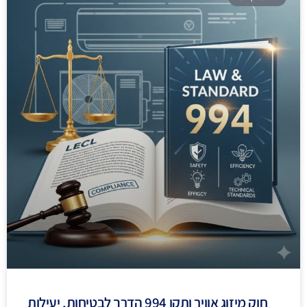
חוק מיזוג אוויר ותקן 994 הדרך לבטיחות, יעילות