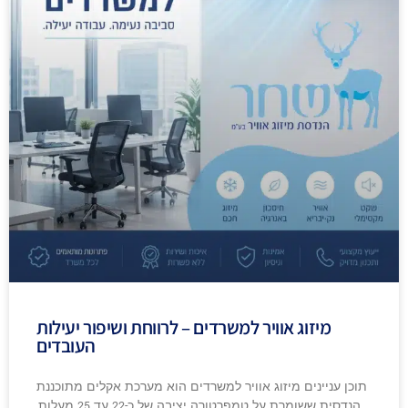
מיזוג אוויר למשרדים – לרווחת ושיפור יעילות
העובדים
תוכן עניינים מיזוג אוויר למשרדים הוא מערכת אקלים מתוכננת
הנדסית ששומרת על טמפרטורה יציבה של כ-22 עד 25 מעלות,