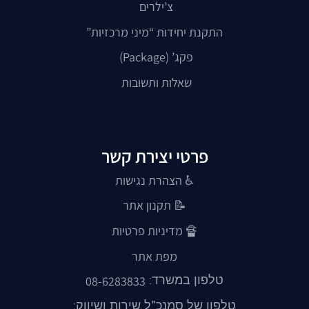
צ’ילרים
התקנת יחידות “מיני מרכזיות”
פקג’ (Package)
שאלות ותשובות
פרטי יצירת קשר
♿ הצהרת נגישות
📝
תקנון אתר
🔏
מדיניות פרטיות
מפת אתר
טלפון במשרד:
08-6283833
טלפון של סמנכ"ל שירות ושיווק: