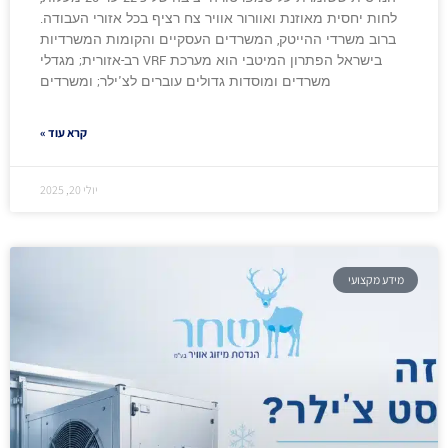
לחות יחסית מאוזנת ואוורור אוויר צח רציף בכל אזורי העבודה.
ברוב משרדי ההייטק, המשרדים העסקיים והקומות המשרדיות
בישראל הפתרון המיטבי הוא מערכת VRF רב-אזורית; מגדלי
משרדים ומוסדות גדולים עוברים לצ'ילר; ומשרדים
קרא עוד »
יולי 20, 2025
מידע מקצועי