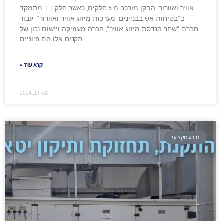
אוויר ואוורור. התקן מורכב מ-5 חלקים, כאשר חלק 1.1 מתמקד
ב"בטיחות אש בבניינים: מערכות מיזוג אוויר ואוורור". עבור
חברת "שחר הנדסת מיזוג אוויר", הכרה מעמיקה ויישום נכון של
תקנים אלו הם חיוניים
קרא עוד »
מאי 19, 2024
מידע מקצועי