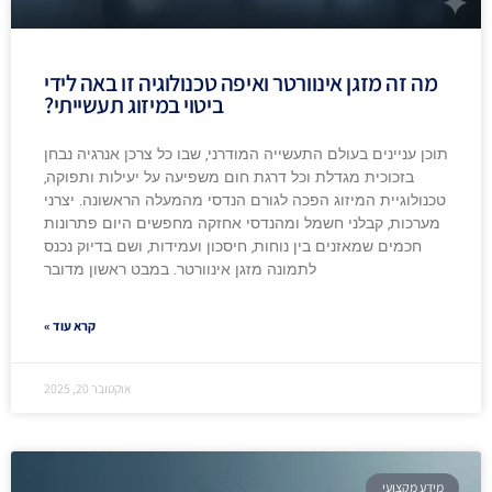
מה זה מזגן אינוורטר ואיפה טכנולוגיה זו באה לידי
ביטוי במיזוג תעשייתי?
תוכן עניינים בעולם התעשייה המודרני, שבו כל צרכן אנרגיה נבחן
בזכוכית מגדלת וכל דרגת חום משפיעה על יעילות ותפוקה,
טכנולוגיית המיזוג הפכה לגורם הנדסי מהמעלה הראשונה. יצרני
מערכות, קבלני חשמל ומהנדסי אחזקה מחפשים היום פתרונות
חכמים שמאזנים בין נוחות, חיסכון ועמידות, ושם בדיוק נכנס
לתמונה מזגן אינוורטר. במבט ראשון מדובר
קרא עוד »
אוקטובר 20, 2025
מידע מקצועי