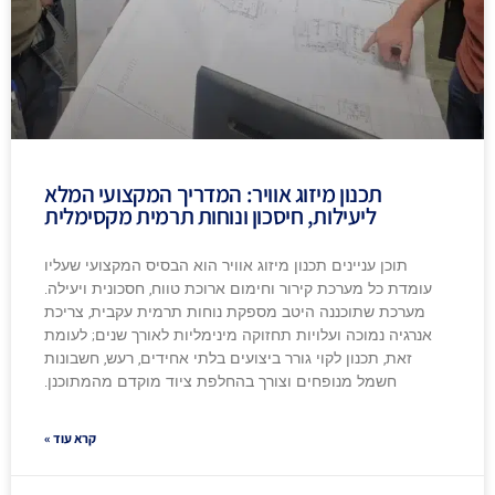
תכנון מיזוג אוויר: המדריך המקצועי המלא
ליעילות, חיסכון ונוחות תרמית מקסימלית
תוכן עניינים תכנון מיזוג אוויר הוא הבסיס המקצועי שעליו
עומדת כל מערכת קירור וחימום ארוכת טווח, חסכונית ויעילה.
מערכת שתוכננה היטב מספקת נוחות תרמית עקבית, צריכת
אנרגיה נמוכה ועלויות תחזוקה מינימליות לאורך שנים; לעומת
זאת, תכנון לקוי גורר ביצועים בלתי אחידים, רעש, חשבונות
חשמל מנופחים וצורך בהחלפת ציוד מוקדם מהמתוכנן.
קרא עוד »