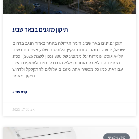
תיקון מזגנים בבאר שבע
תוכן עניינים באר שבע, העיר הגדולה ביותר באזור הנגב בדרום
ישראל, ידועה בטמפרטורות הקיץ הלוהטות שלה, אשר בחודשים
יולי-אוגוסט עומדות על ממוצע של 33C (נכון לשנת 2026). ככזו,
מזגנים הם לא רק מותרות אלא הכרח לבתים ולעסקים בעיר.
עם זאת, כמו כל מכשיר אחר, מזגנים עלולים להתקלקל ולדרוש
תיקון. מאמר
קרא עוד »
אוגוסט 17, 2023
מידע מקצועי