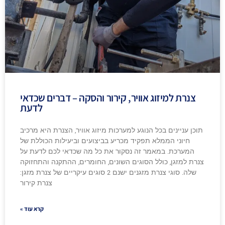
צנרת למיזוג אוויר, קירור והסקה – דברים שכדאי
לדעת
תוכן עניינים בכל הנוגע למערכות מיזוג אוויר, הצנרת היא מרכיב
חיוני הממלא תפקיד מכריע בביצועים וביעילות הכוללת של
המערכת. במאמר זה נסקור את כל מה שכדאי לכם לדעת על
צנרת למזגן, כולל הסוגים השונים, החומרים, ההתקנה והתחזוקה
שלה. סוגי צנרת מזגנים ישנם 2 סוגים עיקריים של צנרת מזגן:
צנרת קירור
קרא עוד »