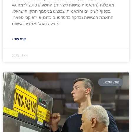
מוגבלות (התאמות נגישות לשירות) התשע"ג 2013 לרמה AA
בכפוף לשינויים והתאמות שבוצעו במסמך התקן הישראלי.
התאמת הנגישות נבדקה בדפדפנים כרום, פיירפוקס, ספארי,
מוזילה ואדג'. אמצעי נגישות
קרא עוד »
יולי 15, 2023
מידע מקצועי