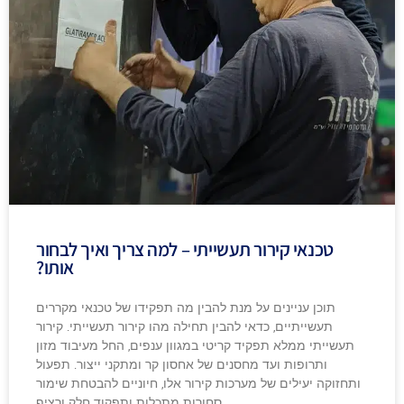
טכנאי קירור תעשייתי – למה צריך ואיך לבחור
אותו?
תוכן עניינים על מנת להבין מה תפקידו של טכנאי מקררים
תעשייתיים, כדאי להבין תחילה מהו קירור תעשייתי. קירור
תעשייתי ממלא תפקיד קריטי במגוון ענפים, החל מעיבוד מזון
ותרופות ועד מחסנים של אחסון קר ומתקני ייצור. תפעול
ותחזוקה יעילים של מערכות קירור אלו, חיוניים להבטחת שימור
סחורות מתכלות ותפקוד חלק ורציף