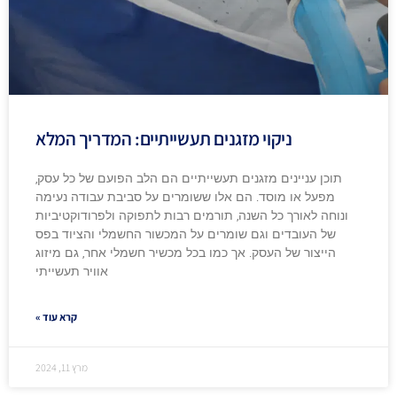
ניקוי מזגנים תעשייתיים: המדריך המלא
תוכן עניינים מזגנים תעשייתיים הם הלב הפועם של כל עסק,
מפעל או מוסד. הם אלו ששומרים על סביבת עבודה נעימה
ונוחה לאורך כל השנה, תורמים רבות לתפוקה ולפרודוקטיביות
של העובדים וגם שומרים על המכשור החשמלי והציוד בפס
הייצור של העסק. אך כמו בכל מכשיר חשמלי אחר, גם מיזוג
אוויר תעשייתי
קרא עוד »
מרץ 11, 2024