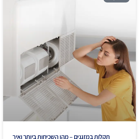
תקלות במזגנים – מהן השכיחות ביותר ואיך