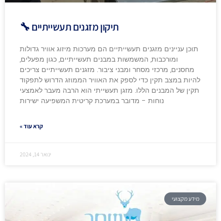
תיקון מזגנים תעשייתיים 🔧
תוכן עניינים מזגנים תעשייתיים הם מערכות מיזוג אוויר גדולות
ומורכבות, המשמשות במבנים תעשייתיים, כגון מפעלים,
מחסנים, מרכזי מסחר ומבני ציבור. מזגנים תעשייתיים צריכים
להיות במצב תקין כדי לספק את האוויר הממוזג הדרוש לתפקוד
תקין של המבנים הללו. מזגן תעשייתי הוא הרבה מעבר לאמצעי
נוחות – מדובר במערכת קריטית המשפיעה ישירות
קרא עוד »
ינואר 14, 2024
מידע מקצועי