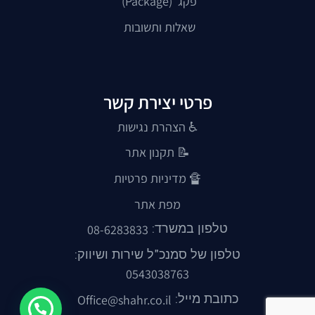
פקג’ (Package)
שאלות ותשובות
פרטי יצירת קשר
♿ הצהרת נגישות
📝
תקנון אתר
🔏
מדיניות פרטיות
מפת אתר
טלפון במשרד:
08-6283833
טלפון של סמנכ"ל שירות ושיווק:
0543038763
כתובת מייל:
Office@shahr.co.il